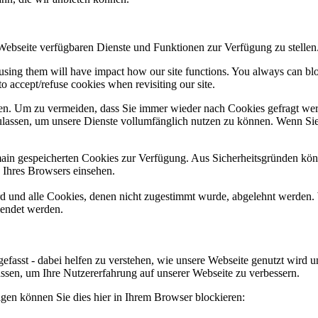
 Webseite verfügbaren Dienste und Funktionen zur Verfügung zu stellen
refusing them will have impact how our site functions. You always can b
o accept/refuse cookies when revisiting our site.
n. Um zu vermeiden, dass Sie immer wieder nach Cookies gefragt werde
ulassen, um unsere Dienste vollumfänglich nutzen zu können. Wenn Sie
omain gespeicherten Cookies zur Verfügung. Aus Sicherheitsgründen k
n Ihres Browsers einsehen.
ird und alle Cookies, denen nicht zugestimmt wurde, abgelehnt werden. 
lendet werden.
efasst - dabei helfen zu verstehen, wie unsere Webseite genutzt wir
sen, um Ihre Nutzererfahrung auf unserer Webseite zu verbessern.
lgen können Sie dies hier in Ihrem Browser blockieren: