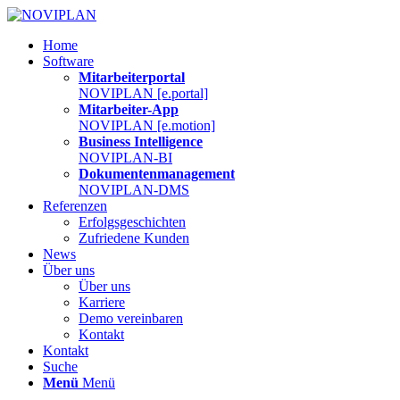
Home
Software
Mitarbeiterportal
NOVIPLAN [e.portal]
Mitarbeiter-App
NOVIPLAN [e.motion]
Business Intelligence
NOVIPLAN-BI
Dokumentenmanagement
NOVIPLAN-DMS
Referenzen
Erfolgsgeschichten
Zufriedene Kunden
News
Über uns
Über uns
Karriere
Demo vereinbaren
Kontakt
Kontakt
Suche
Menü
Menü