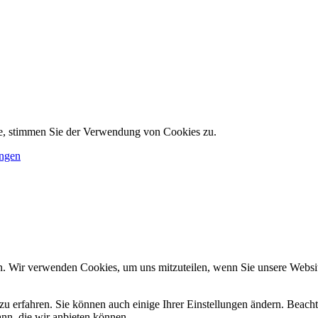
te, stimmen Sie der Verwendung von Cookies zu.
ungen
n. Wir verwenden Cookies, um uns mitzuteilen, wenn Sie unsere Website
zu erfahren. Sie können auch einige Ihrer Einstellungen ändern. Beac
ann, die wir anbieten können.