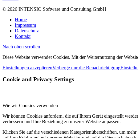
© 2026 INTENSIO Software und Consulting GmbH
Home
Impressum
Datenschutz
Kontakt
Nach oben scrollen
Diese Website verwendet Cookies. Mit der Weiternutzung der Websi
Einstellungen akzeptieren
Verberge nur die Benachrichtigung
Einstell
Cookie and Privacy Settings
Wie wir Cookies verwenden
Wir können Cookies anfordern, die auf Ihrem Gerät eingestellt werde
verbessern und Ihre Beziehung zu unserer Website anpassen.
Klicken Sie auf die verschiedenen Kategorienüberschriften, um mehr 
auf Ihre Erfahrung auf unseren Websites und auf die Dienste haben k