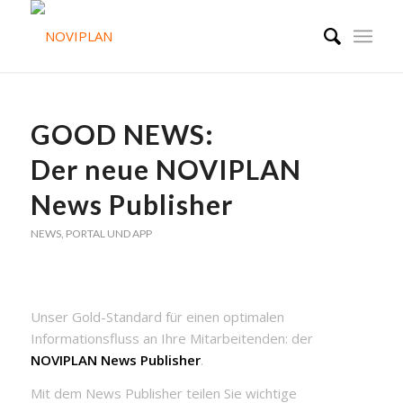
GOOD NEWS:
Der neue NOVIPLAN
News Publisher
NEWS
,
PORTAL UND APP
Unser Gold-Standard für einen optimalen
Informationsfluss an Ihre Mitarbeitenden: der
NOVIPLAN News Publisher
.
Mit dem News Publisher teilen Sie wichtige