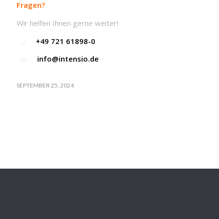
Fragen?
Wir helfen Ihnen gerne weiter!
+49 721 61898-0
info@intensio.de
SEPTEMBER 25, 2024