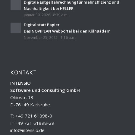
Digitale Entgeltabrechnung für mehr Effizienz und
Nachhaltigkeit bei HELLER
Januar 30, 2026 - 8:39 a.m.
Digital statt Papier:
Das NOVIPLAN Webportal bei den KölnBädern
November 25, 2025 - 1:16 p.m.
KONTAKT
INTENSIO
Software und Consulting GmbH
Ohiostr. 13
D-76149 Karlsruhe
T: +49 721 61898-0
F: +49 721 61898-29
info@intensio.de