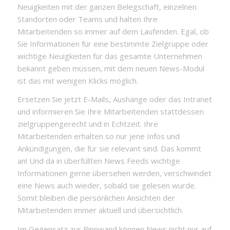
Neuigkeiten mit der ganzen Belegschaft, einzelnen
Standorten oder Teams und halten Ihre
Mitarbeitenden so immer auf dem Laufenden. Egal, ob
Sie Informationen für eine bestimmte Zielgruppe oder
wichtige Neuigkeiten für das gesamte Unternehmen
bekannt geben müssen, mit dem neuen News-Modul
ist das mit wenigen Klicks möglich.
Ersetzen Sie jetzt E-Mails, Aushänge oder das Intranet
und informieren Sie Ihre Mitarbeitenden stattdessen
zielgruppengerecht und in Echtzeit. Ihre
Mitarbeitenden erhalten so nur jene Infos und
Ankündigungen, die für sie relevant sind. Das kommt
an! Und da in überfüllten News Feeds wichtige
Informationen gerne übersehen werden, verschwindet
eine News auch wieder, sobald sie gelesen wurde.
Somit bleiben die persönlichen Ansichten der
Mitarbeitenden immer aktuell und übersichtlich.
Im Gegensatz zur Pinnwand können News nicht nur auf