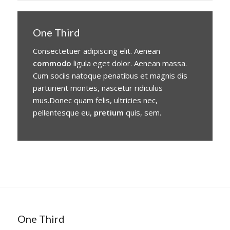
One Third
Consectetuer adipiscing elit. Aenean
commodo
ligula eget dolor. Aenean massa.
Cum sociis natoque penatibus et magnis dis
parturient montes, nascetur ridiculus
mus.Donec quam felis, ultricies nec,
pellentesque eu,
pretium
quis, sem.
One Third