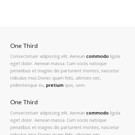
One Third
Consectetuer adipiscing elit. Aenean
commodo
ligula
eget dolor. Aenean massa. Cum sociis natoque
penatibus et magnis dis parturient montes, nascetur
ridiculus mus.Donec quam felis, ultricies nec,
pellentesque eu,
pretium
quis, sem.
One Third
Consectetuer adipiscing elit. Aenean
commodo
ligula
eget dolor. Aenean massa. Cum sociis natoque
penatibus et magnis dis parturient montes, nascetur
ridiculus mus.Donec quam felis, ultricies nec,