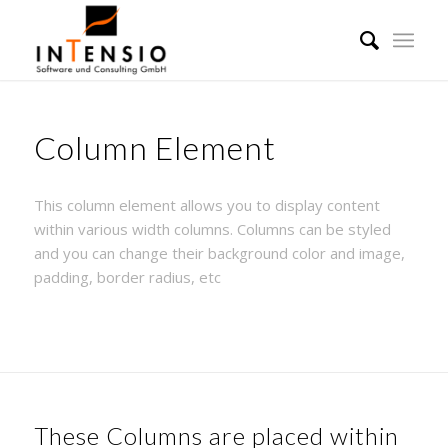
Column Element
This column element allows you to display content
within various width columns. Columns can be styled
and you can change their background color and image,
padding, border radius, etc
These Columns are placed within