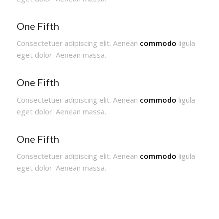
One Fifth
Consectetuer adipiscing elit. Aenean
commodo
ligula
eget dolor. Aenean massa.
One Fifth
Consectetuer adipiscing elit. Aenean
commodo
ligula
eget dolor. Aenean massa.
One Fifth
Consectetuer adipiscing elit. Aenean
commodo
ligula
eget dolor. Aenean massa.