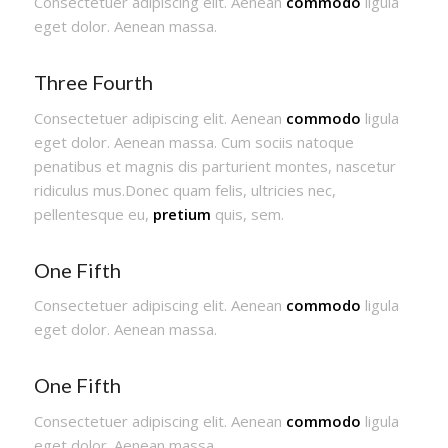
Consectetuer adipiscing elit. Aenean
commodo
ligula
eget dolor. Aenean massa.
Three Fourth
Consectetuer adipiscing elit. Aenean
commodo
ligula
eget dolor. Aenean massa. Cum sociis natoque
penatibus et magnis dis parturient montes, nascetur
ridiculus mus.Donec quam felis, ultricies nec,
pellentesque eu,
pretium
quis, sem.
One Fifth
Consectetuer adipiscing elit. Aenean
commodo
ligula
eget dolor. Aenean massa.
One Fifth
Consectetuer adipiscing elit. Aenean
commodo
ligula
eget dolor. Aenean massa.