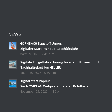
NEWS
HORNBACH Baustoff Union:
Digitaler Start ins neue Geschäftsjahr
März 19, 2026 - 2:41 p.m.
Digitale Entgeltabrechnung für mehr Effizienz und
Nachhaltigkeit bei HELLER
Januar 30, 2026 - 8:39 a.m.
Digital statt Papier:
Das NOVIPLAN Webportal bei den KölnBädern
November 25, 2025 - 1:16 p.m.