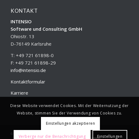
KONTAKT
INTENSIO
Software und Consulting GmbH
Ohiostr. 13
D-76149 Karlsruhe
T: +49 721 61898-0
F: +49 721 61898-29
info@intensio.de
Kontaktformular
Karriere
Diese Website verwendet Cookies. Mit der Weiternutzung der
Website, stimmen Sie der Verwendung von Cookies zu.
Einstellungen akzeptieren
© 2026 INTENSIO Software und Consulting GmbH
Verberge nur die Benachrichtigung
Einstellungen